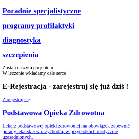
Poradnie specjalistyczne
programy profilaktyki
diagnostyka
szczepienia
Zostań naszym pacjentem
W leczenie wkładamy całe serce!
E-Rejestracja - zarejestruj się już dziś !
Zarejestruj się
Podstawowa Opieka Zdrowotna
Lekarz podstawowej opieki zdrowotnej ma obowiązek zapewnić
porady lekarskie w przychodni, w przypadkach medycznie
uzasadnionych.