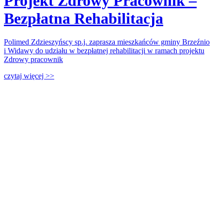
Projekt Zdrowy Pracownik –
Bezpłatna Rehabilitacja
Polimed Zdzieszyńscy sp.j. zaprasza mieszkańców gminy Brzeźnio
i Widawy do udziału w bezpłatnej rehabilitacji w ramach projektu
Zdrowy pracownik
czytaj więcej >>