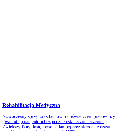
Rehabilitacja Medyczna
Nowoczesny sprzęt oraz fachowi i doświadczeni pracownicy
gwarantują pacjentom bezpieczne i skuteczne leczenie.
Zwiększyliśmy dostępność badań poprzez skrócenie czasu