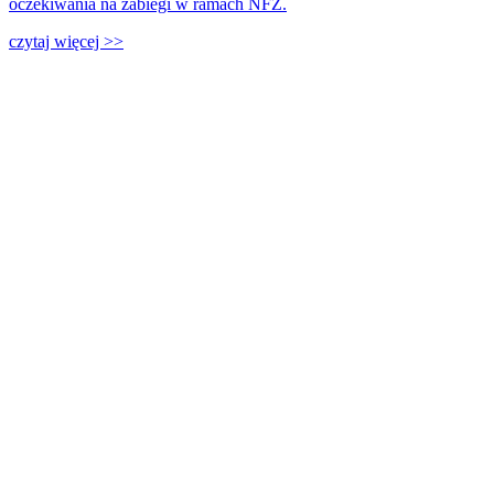
oczekiwania na zabiegi w ramach NFZ.
czytaj więcej >>