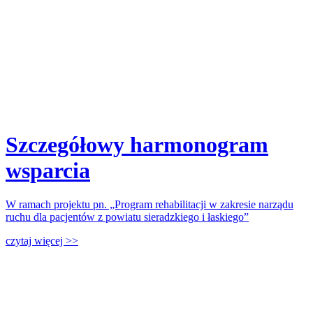
Szczegółowy harmonogram
wsparcia
W ramach projektu pn. „Program rehabilitacji w zakresie narządu
ruchu dla pacjentów z powiatu sieradzkiego i łaskiego”
czytaj więcej >>