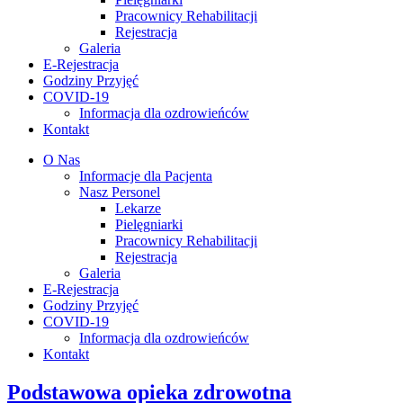
Pracownicy Rehabilitacji
Rejestracja
Galeria
E-Rejestracja
Godziny Przyjęć
COVID-19
Informacja dla ozdrowieńców
Kontakt
O Nas
Informacje dla Pacjenta
Nasz Personel
Lekarze
Pielęgniarki
Pracownicy Rehabilitacji
Rejestracja
Galeria
E-Rejestracja
Godziny Przyjęć
COVID-19
Informacja dla ozdrowieńców
Kontakt
Podstawowa opieka zdrowotna