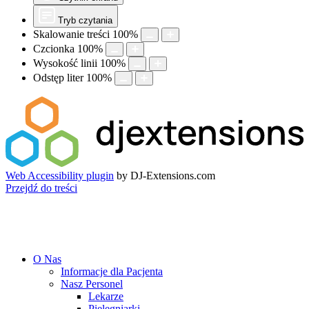
Tryb czytania
Skalowanie treści
100
%
Czcionka
100
%
Wysokość linii
100
%
Odstęp liter
100
%
Web Accessibility plugin
by DJ-Extensions.com
Przejdź do treści
O Nas
Informacje dla Pacjenta
Nasz Personel
Lekarze
Pielęgniarki