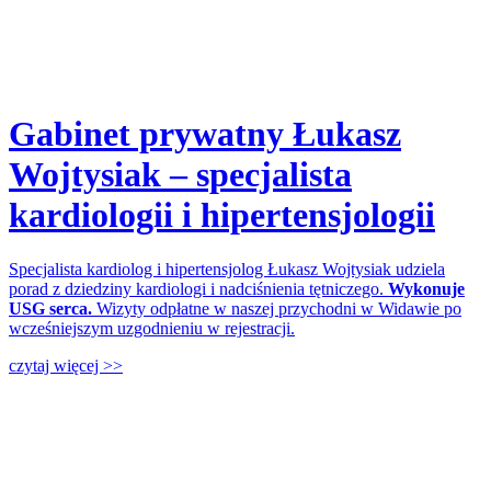
Gabinet prywatny Łukasz
Wojtysiak – specjalista
kardiologii i hipertensjologii
Specjalista kardiolog i hipertensjolog Łukasz Wojtysiak udziela
porad z dziedziny kardiologi i nadciśnienia tętniczego.
Wykonuje
USG serca.
Wizyty odpłatne w naszej przychodni w Widawie po
wcześniejszym uzgodnieniu w rejestracji.
czytaj więcej >>