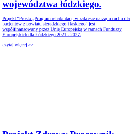
województwa łódzkiego.
Projekt "Prosto „Program rehabilitacji w zakresie narządu ruchu dla
pacjentów z powiatu sieradzkiego i łaskiego" jest
współfinansowany przez Unię Europejską w ramach Funduszy
Europejskich dla Łódzkiego 2021 - 2027.
czytaj więcej >>