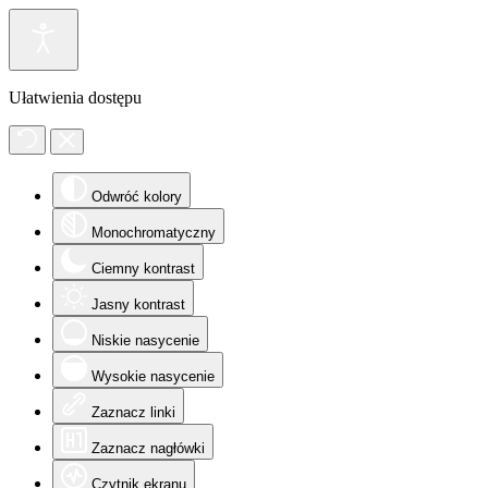
Ułatwienia dostępu
Odwróć kolory
Monochromatyczny
Ciemny kontrast
Jasny kontrast
Niskie nasycenie
Wysokie nasycenie
Zaznacz linki
Zaznacz nagłówki
Czytnik ekranu